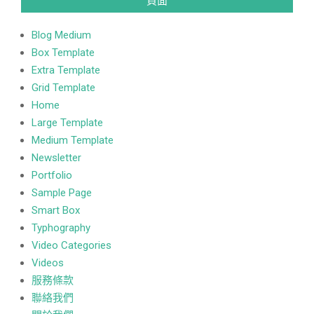
頁面
Blog Medium
Box Template
Extra Template
Grid Template
Home
Large Template
Medium Template
Newsletter
Portfolio
Sample Page
Smart Box
Typhography
Video Categories
Videos
服務條款
聯絡我們