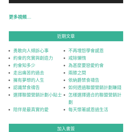
更多視頻….
近期文章
勇敢向人傾訴心事
不再埋怨學會感恩
約會的充實與創造力
戒除懶惰
約會知多少
為甚麼要戀愛約會
走出痛苦的過去
兩膝之間
擁有夢想的人生
依納爵禁食禱告
認識禁食禱告
如何透過聯盟營銷計劃賺錢
選擇聯盟營銷計劃小貼士
怎樣選擇適合的聯盟營銷計
劃
陪伴是最真實的愛
每天懷著感恩過生活
加入書簽