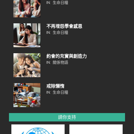
IN:
生命日糧
不再埋怨學會感恩
IN:
生命日糧
約會的充實與創造力
IN:
關係物語
戒除懶惰
IN:
生命日糧
請你支持