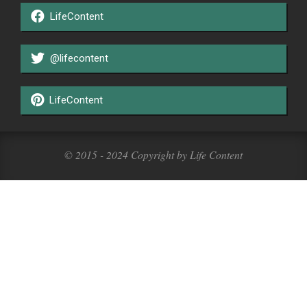
LifeContent
@lifecontent
LifeContent
© 2015 - 2024 Copyright by Life Content