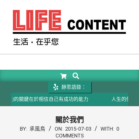
Skip
to
content
LIFE
CONTENT
SEARCH
Primary
Navigation
靜思語錄：
Menu
功的關鍵在於相信自己有成功的能力
人生的價值不在
關於我們
BY:
承風鳥
ON:
2015-07-03
WITH:
0
COMMENTS