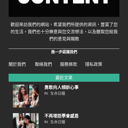
歡迎來訪我們的網站，希望我們所提供的資訊，豐富了您
的生活。我們也十分樂意與您交流想法，以及聽取您給我
們的意見與賜教
進一步認識我們
關於我們
聯絡我們
服務條款
隱私政策
最近文章
勇敢向人傾訴心事
IN:
生命日糧
不再埋怨學會感恩
IN:
生命日糧