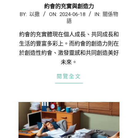
約會的充實與創造力
2024-
BY:
以撒
ON:
2024-06-18
IN:
關係物
語
06-
18
約會的充實體現在個人成長、共同成長和
生活的豐富多彩上。而約會的創造力則在
於創造性約會、激發靈感和共同創造美好
未來。
閱覽全文