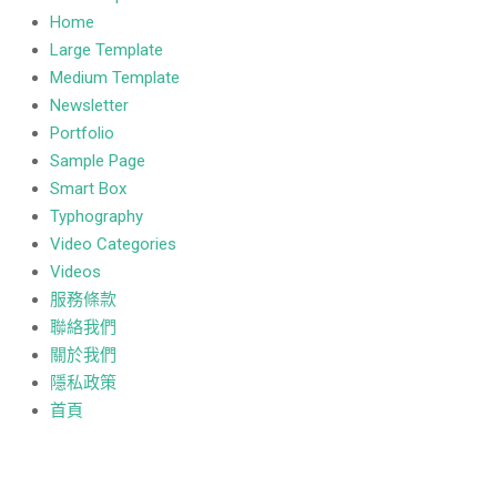
Home
Large Template
Medium Template
Newsletter
Portfolio
Sample Page
Smart Box
Typhography
Video Categories
Videos
服務條款
聯絡我們
關於我們
隱私政策
首頁