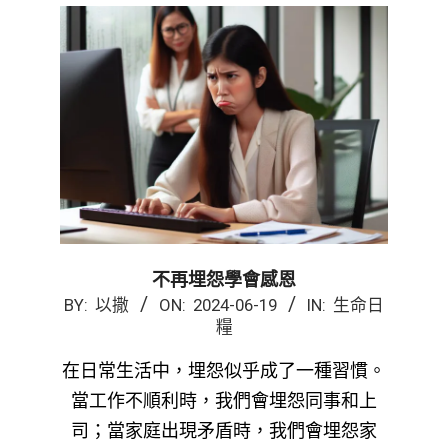
不再埋怨學會感恩
2024-
BY:
以撒
ON:
2024-06-19
IN:
生命日
糧
06-
19
在日常生活中，埋怨似乎成了一種習慣。
當工作不順利時，我們會埋怨同事和上
司；當家庭出現矛盾時，我們會埋怨家