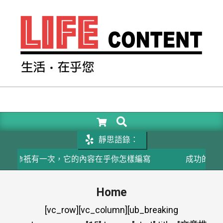
Skip
to
content
LIFE
CONTENT
SEARCH
Primary
Navigation
靜思語錄：
Menu
有一次，它的內容在乎你怎樣編寫
成功的關鍵在於相信
Home
[vc_row][vc_column][ub_breaking