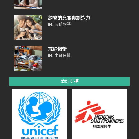
約會的充實與創造力
IN:
關係物語
戒除懶惰
IN:
生命日糧
請你支持