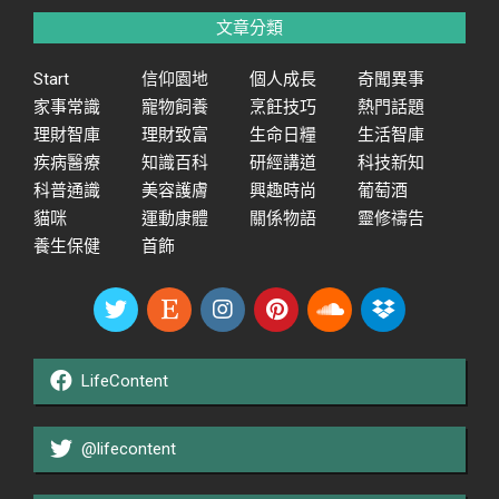
文章分類
Start
信仰園地
個人成長
奇聞異事
家事常識
寵物飼養
烹飪技巧
熱門話題
理財智庫
理財致富
生命日糧
生活智庫
疾病醫療
知識百科
研經講道
科技新知
科普通識
美容護膚
興趣時尚
葡萄酒
貓咪
運動康體
關係物語
靈修禱告
養生保健
首飾
LifeContent
@lifecontent