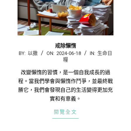
戒除懶惰
2024-
BY:
以撒
ON:
2024-06-18
IN:
生命日
糧
06-
18
改變懶惰的習慣，是一個自我成長的過
程。當我們學會與懶惰作鬥爭，並最終戰
勝它，我們會發現自己的生活變得更加充
實和有意義。
閱覽全文