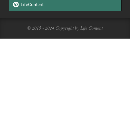
LifeContent
© 2015 - 2024 Copyright by Life Content