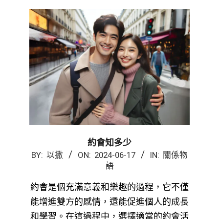
約會知多少
2024-
BY:
以撒
ON:
2024-06-17
IN:
關係物
語
06-
17
約會是個充滿意義和樂趣的過程，它不僅
能增進雙方的感情，還能促進個人的成長
和學習。在這過程中，選擇適當的約會活