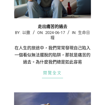
走出痛苦的過去
2024-
BY:
以撒
ON:
2024-06-17
IN:
生命日
糧
06-
17
在人生的旅途中，我們常常發現自己陷入
一個看似無法擺脫的陷阱，那就是痛苦的
過去。為什麼我們總是如此容易
閱覽全文