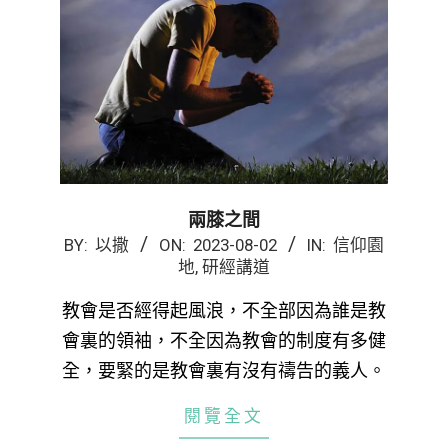
兩膝之間
2023-
BY:
以撒
ON:
2023-08-02
IN:
信仰園
地
,
研經講道
08-
02
教會是否經得起風浪，不全部因為誰是教
會裏的領袖，不全因為教會的制度有多健
全，要緊的是教會裏有沒有禱告的義人。
閱覽全文