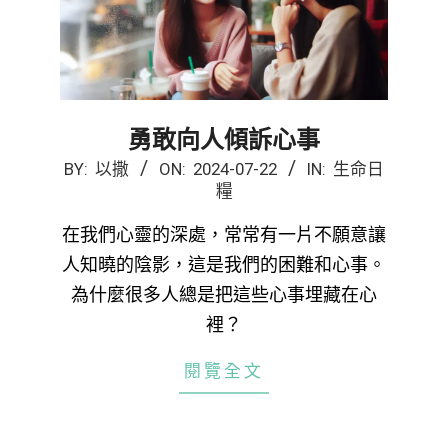
勇敢向人傾訴心事
2024-
BY:
以撒
ON:
2024-07-22
IN:
生命日
糧
07-
22
在我們心靈的深處，常常有一片不願意讓
人知曉的陰影，這是我們的困難和心事。
為什麼很多人總是把這些心事埋藏在心
裡？
閱覽全文