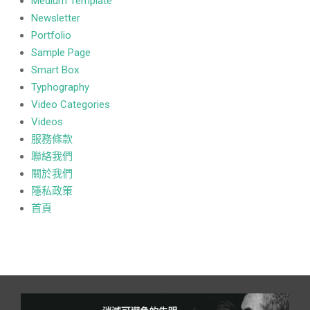
Medium Template
Newsletter
Portfolio
Sample Page
Smart Box
Typhography
Video Categories
Videos
服務條款
聯絡我們
關於我們
隱私政策
首頁