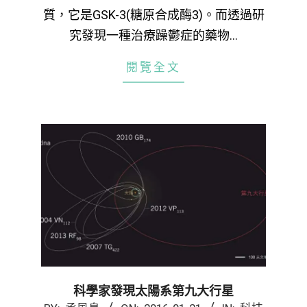
質，它是GSK-3(糖原合成酶3)。而透過研
究發現一種治療躁鬱症的藥物…
閱覽全文
科學家發現太陽系第九大行星