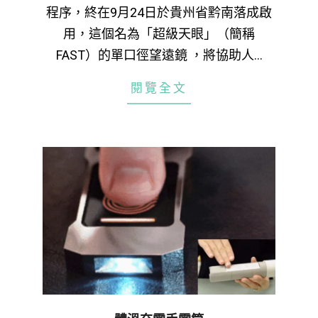
程序，終在9月24日於貴州省黔南落成啟
用，這個名為「超級天眼」（簡稱
FAST）的單口徑望遠鏡 ，將協助人…
閱覽全文