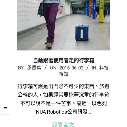
自動跟著使用者走的行李箱
2016-
BY:
承風鳥
ON:
2016-06-02
IN:
科技
新知
06-
02
行李箱可說是出門必不可少的東西。旅遊
公幹的人，如果經常要拖著沉重的行李箱
不可以說不是一件苦事。最近，以色列
NUA Robotics公司研發…
閱覽全文