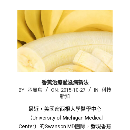
香蕉治療愛滋病新法
2015-
BY:
承風鳥
ON:
2015-10-27
IN:
科技
新知
10-
27
最近，美國密西根大學醫學中心
（University of Michigan Medical
Center）的Swanson MD團隊，發現香蕉