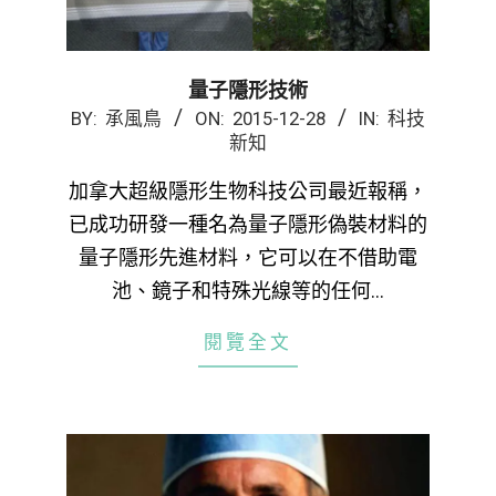
量子隱形技術
2015-
BY:
承風鳥
ON:
2015-12-28
IN:
科技
新知
12-
28
加拿大超級隱形生物科技公司最近報稱，
已成功研發一種名為量子隱形偽裝材料的
量子隱形先進材料，它可以在不借助電
池、鏡子和特殊光線等的任何…
閱覽全文