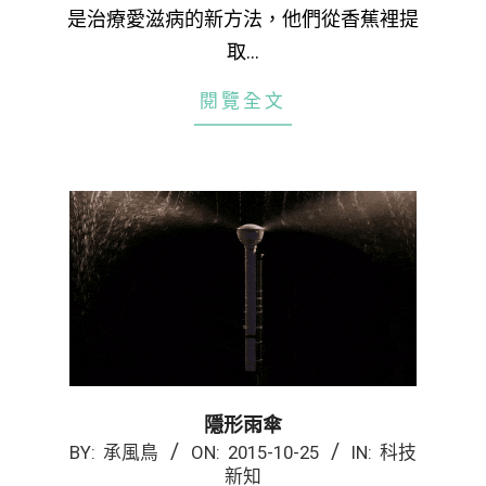
是治療愛滋病的新方法，他們從香蕉裡提
取…
閱覽全文
隱形雨傘
2015-
BY:
承風鳥
ON:
2015-10-25
IN:
科技
新知
10-