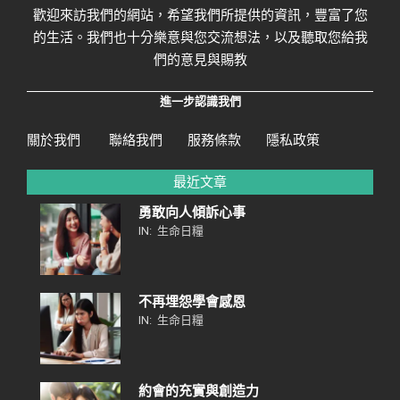
歡迎來訪我們的網站，希望我們所提供的資訊，豐富了您
的生活。我們也十分樂意與您交流想法，以及聽取您給我
們的意見與賜教
進一步認識我們
關於我們
聯絡我們
服務條款
隱私政策
最近文章
勇敢向人傾訴心事
IN:
生命日糧
不再埋怨學會感恩
IN:
生命日糧
約會的充實與創造力