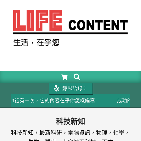
Skip
to
content
LIFE
CONTENT
SEARCH
Primary
Navigation
靜思語錄：
Menu
生命祇有一次，它的內容在乎你怎樣編寫
成功的關鍵在
科技新知
科技新知，最新科研，電腦資訊，物理，化學，