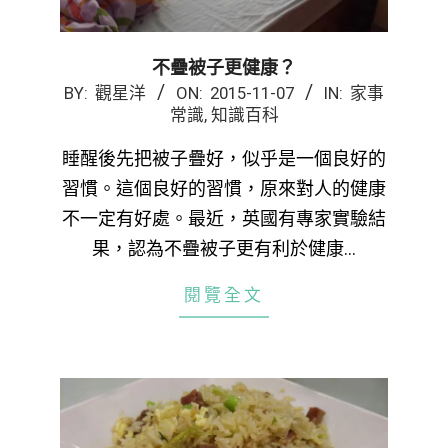
不疊被子更健康？
2015-
BY:
觀星洋
ON:
2015-11-07
IN:
家事
常識
,
知識百科
11-
07
睡醒後先把被子疊好，似乎是一個良好的
習慣。這個良好的習慣，原來對人的健康
不一定有好處。最近，英國有專家實驗結
果，認為不疊被子更有利於健康…
閱覽全文