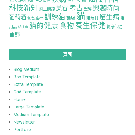
皮膚
理財致富
生活智庫
癌症
科技新知
考古
興趣時尚
美容
網上賺錢
聖經
貓
訓練貓
貓生病
葡萄酒
護膚
葡萄酒杯
貓玩具
貓
養生保健
貓的健康
食物
用品
養身保健
貓疾病
首飾
頁面
Blog Medium
Box Template
Extra Template
Grid Template
Home
Large Template
Medium Template
Newsletter
Portfolio