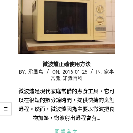
微波爐正確使用方法
2016-
BY:
承風鳥
ON:
2016-01-25
IN:
家事
常識
,
知識百科
01-
25
微波爐是現代家庭常備的煮食工具，它可
以在很短的數分鐘時間，提供快捷的烹飪
過程。然而，微波爐因為主要以微波把食
物加熱，微波射出過程會有…
閱覽全文