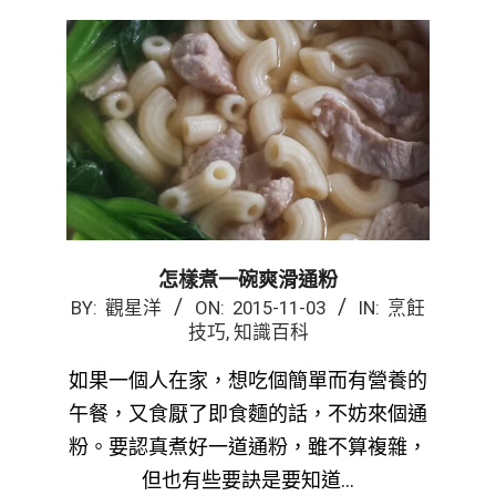
怎樣煮一碗爽滑通粉
2015-
BY:
觀星洋
ON:
2015-11-03
IN:
烹飪
技巧
,
知識百科
11-
03
如果一個人在家，想吃個簡單而有營養的
午餐，又食厭了即食麵的話，不妨來個通
粉。要認真煮好一道通粉，雖不算複雜，
但也有些要訣是要知道…