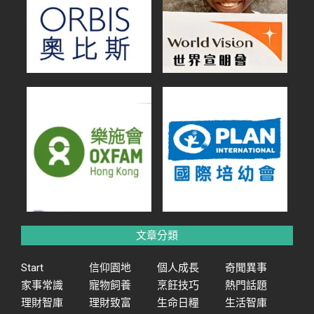
文章分類
Start
信仰園地
個人成長
奇聞異事
家事常識
寵物飼養
烹飪技巧
熱門話題
理財智庫
理財致富
生命日糧
生活智庫