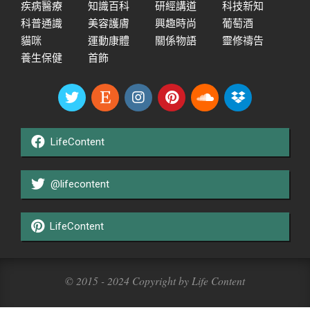
疾病醫療
知識百科
研經講道
科技新知
科普通識
美容護膚
興趣時尚
葡萄酒
貓咪
運動康體
關係物語
靈修禱告
養生保健
首飾
LifeContent
@lifecontent
LifeContent
© 2015 - 2024 Copyright by Life Content