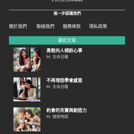
進一步認識我們
關於我們
聯絡我們
服務條款
隱私政策
最近文章
勇敢向人傾訴心事
IN:
生命日糧
不再埋怨學會感恩
IN:
生命日糧
約會的充實與創造力
IN:
關係物語