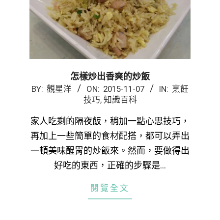
怎樣炒出香爽的炒飯
2015-
BY:
觀星洋
ON:
2015-11-07
IN:
烹飪
技巧
,
知識百科
11-
07
家人吃剩的隔夜飯，稍加一點心思技巧，
再加上一些簡單的食材配搭，都可以弄出
一頓美味醒胃的炒飯來。然而，要做得出
好吃的東西，正確的步驟是…
閱覽全文