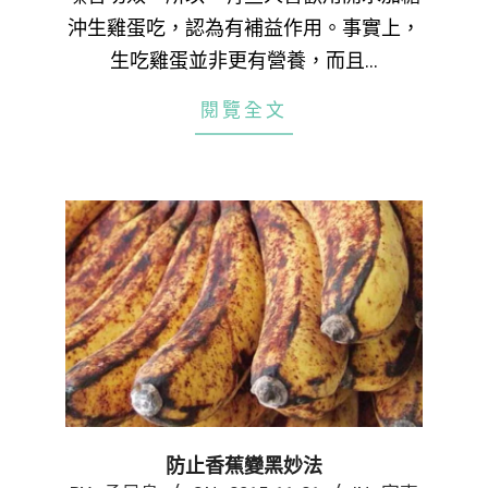
沖生雞蛋吃，認為有補益作用。事實上，
生吃雞蛋並非更有營養，而且…
閱覽全文
防止香蕉變黑妙法