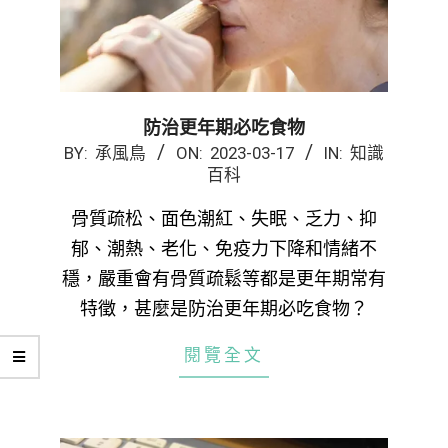
防治更年期必吃食物
2023-
BY:
承風鳥
ON:
2023-03-17
IN:
知識
百科
03-
17
骨質疏松、面色潮紅、失眠、乏力、抑
郁、潮熱、老化、免疫力下降和情緒不
穩，嚴重會有骨質疏鬆等都是更年期常有
特徵，甚麼是防治更年期必吃食物？
閱覽全文