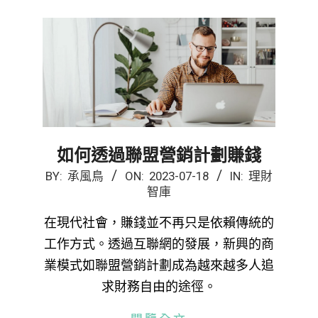
如何透過聯盟營銷計劃賺錢
2023-
BY:
承風鳥
ON:
2023-07-18
IN:
理財
智庫
07-
18
在現代社會，賺錢並不再只是依賴傳統的
工作方式。透過互聯網的發展，新興的商
業模式如聯盟營銷計劃成為越來越多人追
求財務自由的途徑。