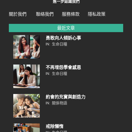
進一步認識我們
關於我們
聯絡我們
服務條款
隱私政策
最近文章
勇敢向人傾訴心事
IN:
生命日糧
不再埋怨學會感恩
IN:
生命日糧
約會的充實與創造力
IN:
關係物語
戒除懶惰