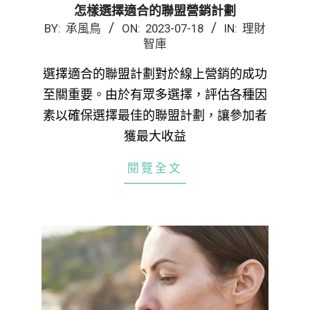
怎樣選擇適合的聯盟營銷計劃
2023-
BY:
承風鳥
ON:
2023-07-18
IN:
理財
智庫
07-
18
選擇適合的聯盟計劃對於線上營銷的成功
至關重要。由於有眾多選擇，評估各種因
素以確保選擇最佳的聯盟計劃，讓參加者
獲最大收益
閱覽全文