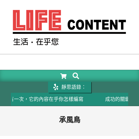
Skip
to
content
LIFE
CONTENT
SEARCH
Primary
Navigation
靜思語錄：
Menu
次，它的內容在乎你怎樣編寫
成功的關鍵在於相信自己
承風鳥