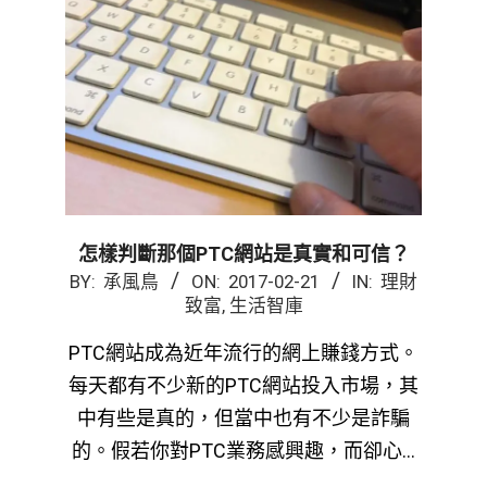
怎樣判斷那個PTC網站是真實和可信？
2017-
BY:
承風鳥
ON:
2017-02-21
IN:
理財
致富
,
生活智庫
02-
21
PTC網站成為近年流行的網上賺錢方式。
每天都有不少新的PTC網站投入市場，其
中有些是真的，但當中也有不少是詐騙
的。假若你對PTC業務感興趣，而卻心…