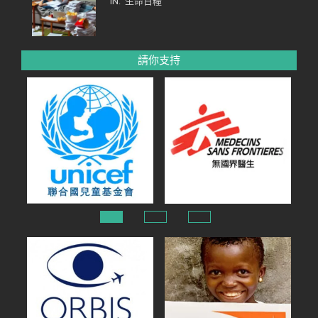
IN:
生命日糧
請你支持