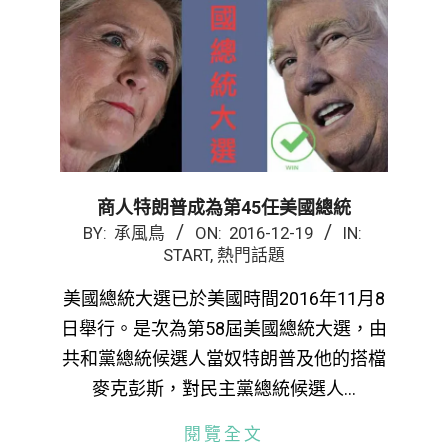
商人特朗普成為第45任美國總統
2016-
BY:
承風鳥
ON:
2016-12-19
IN:
START
,
熱門話題
12-
19
美國總統大選已於美國時間2016年11月8
日舉行。是次為第58屆美國總統大選，由
共和黨總統候選人當奴特朗普及他的搭檔
麥克彭斯，對民主黨總統候選人…
閱覽全文