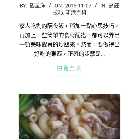
2015-
BY:
觀星洋
ON:
2015-11-07
IN:
烹飪
技巧
,
知識百科
11-
07
家人吃剩的隔夜飯，稍加一點心思技巧，
再加上一些簡單的食材配搭，都可以弄出
一頓美味醒胃的炒飯來。然而，要做得出
好吃的東西，正確的步驟是…
閱覽全文