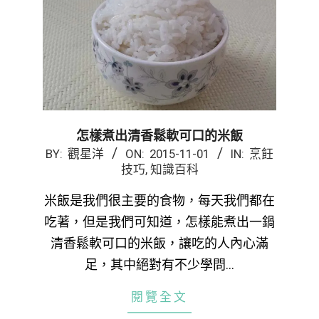
怎樣煮出清香鬆軟可口的米飯
2015-
BY:
觀星洋
ON:
2015-11-01
IN:
烹飪
技巧
,
知識百科
11-
01
米飯是我們很主要的食物，每天我們都在
吃著，但是我們可知道，怎樣能煮出一鍋
清香鬆軟可口的米飯，讓吃的人內心滿
足，其中絕對有不少學問…
閱覽全文