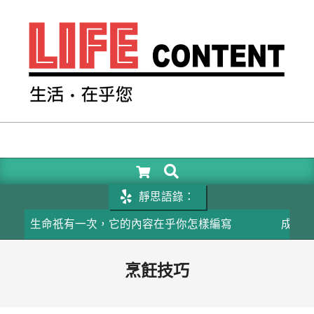
Skip
to
content
LIFE
CONTENT
SEARCH
Primary
Navigation
靜思語錄：
Menu
生命祇有一次，它的內容在乎你怎樣編寫
成功的關鍵在
烹飪技巧