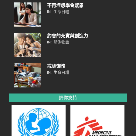
不再埋怨學會感恩
IN:
生命日糧
約會的充實與創造力
IN:
關係物語
戒除懶惰
IN:
生命日糧
請你支持