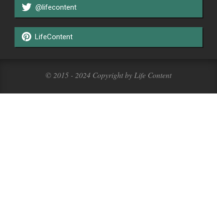
@lifecontent
LifeContent
© 2015 - 2024 Copyright by Life Content