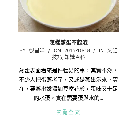
怎樣蒸蛋不起泡
2015-
BY:
觀星洋
ON:
2015-10-18
IN:
烹飪
技巧
,
知識百科
10-
18
蒸蛋表面看來是件輕易的事，其實不然，
不少人把蛋蒸老了，又或是蒸出泡來。實
在，要蒸出嫩滑如豆腐花般，蛋味又十足
的水蛋，實在需要蛋與水的…
閱覽全文