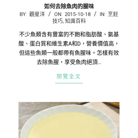
如何去除魚肉的腥味
2015-
BY:
觀星洋
ON:
2015-10-18
IN:
烹飪
技巧
,
知識百科
10-
18
不少魚類含有豐富的不飽和脂肪酸、氨基
酸、蛋白質和維生素A和D，營養價值高，
但這些魚類一般都帶有魚腥味。怎樣有效
去除魚腥，享受魚肉絕頂…
閱覽全文