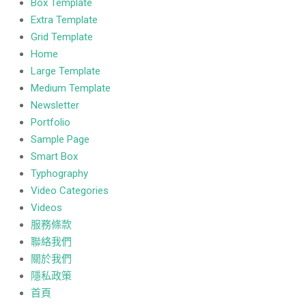
Box Template
Extra Template
Grid Template
Home
Large Template
Medium Template
Newsletter
Portfolio
Sample Page
Smart Box
Typhography
Video Categories
Videos
服務條款
聯絡我們
關於我們
隱私政策
首頁