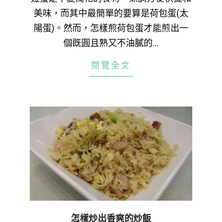
美味，而其中最簡單的要算是荷包蛋(太
陽蛋)。然而，怎樣煎荷包蛋才能煎出一
個既圓且熟又不油膩的…
閱覽全文
怎樣炒出香爽的炒飯