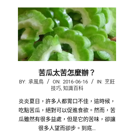
苦瓜太苦怎麼辦？
2016-
BY:
承風鳥
ON:
2016-06-16
IN:
烹飪
技巧
,
知識百科
06-
16
炎炎夏日，許多人都胃口不佳，這時候，
吃點苦瓜，絕對可以促進食欲。然而，苦
瓜雖然有很多益處，但是它的苦味，卻讓
很多人望而卻步。到底…