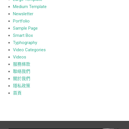
Medium Template
Newsletter
Portfolio
Sample Page
Smart Box
Typhography
Video Categories
Videos
服務條款
聯絡我們
關於我們
隱私政策
首頁