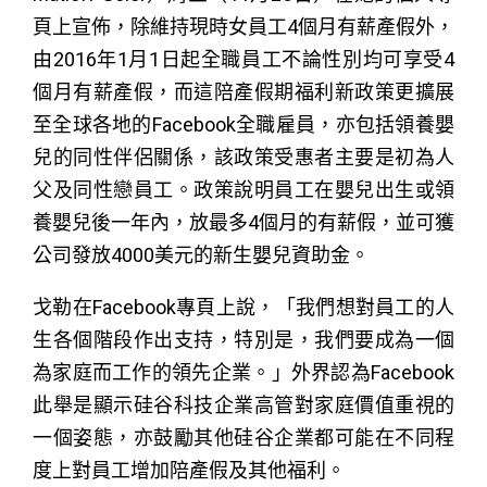
頁上宣佈，除維持現時女員工4個月有薪產假外，
由2016年1月1日起全職員工不論性別均可享受4
個月有薪產假，而這陪產假期福利新政策更擴展
至全球各地的Facebook全職雇員，亦包括領養嬰
兒的同性伴侶關係，該政策受惠者主要是初為人
父及同性戀員工。政策說明員工在嬰兒出生或領
養嬰兒後一年內，放最多4個月的有薪假，並可獲
公司發放4000美元的新生嬰兒資助金。
戈勒在Facebook專頁上說，「我們想對員工的人
生各個階段作出支持，特別是，我們要成為一個
為家庭而工作的領先企業。」外界認為Facebook
此舉是顯示硅谷科技企業高管對家庭價值重視的
一個姿態，亦鼓勵其他硅谷企業都可能在不同程
度上對員工增加陪產假及其他福利。