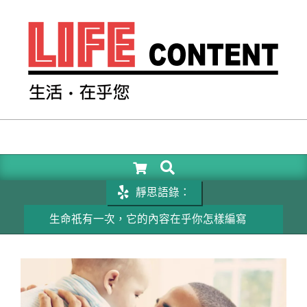
Skip
to
content
LIFE
CONTENT
SEARCH
Primary
Navigation
靜思語錄：
Menu
生命祇有一次，它的內容在乎你怎樣編寫
成功的