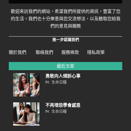
歡迎來訪我們的網站，希望我們所提供的資訊，豐富了您
的生活。我們也十分樂意與您交流想法，以及聽取您給我
們的意見與賜教
進一步認識我們
關於我們
聯絡我們
服務條款
隱私政策
最近文章
勇敢向人傾訴心事
IN:
生命日糧
不再埋怨學會感恩
IN:
生命日糧