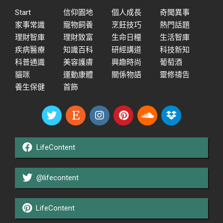
Start
信仰園地
個人成長
奇聞異事
家事常識
寵物飼養
烹飪技巧
熱門話題
理財智庫
理財致富
生命日糧
生活智庫
疾病醫療
知識百科
研經講道
科技新知
科普通識
美容護膚
興趣時尚
葡萄酒
貓咪
運動康體
關係物語
靈修禱告
養生保健
首飾
LifeContent
@lifecontent
LifeContent