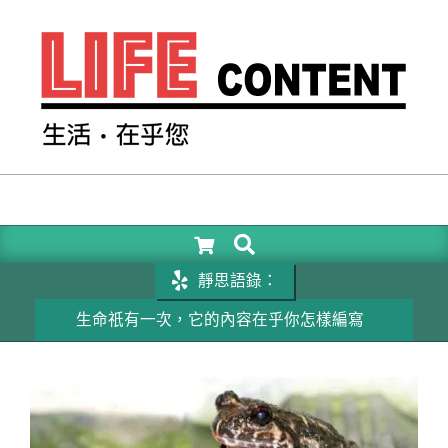
Skip
to
content
LIFE
CONTENT
SEARCH
Primary
Navigation
靜思語錄：
Menu
生命祇有一次，它的內容在乎你怎樣編寫
成功的