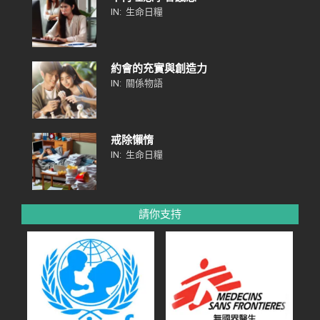
IN:
生命日糧
約會的充實與創造力
IN:
關係物語
戒除懶惰
IN:
生命日糧
請你支持