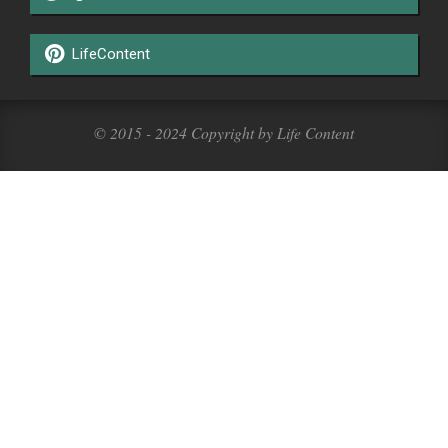
LifeContent
© 2015 - 2024 Copyright by Life Content