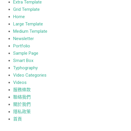
Extra Template
Grid Template
Home
Large Template
Medium Template
Newsletter
Portfolio
Sample Page
Smart Box
Typhography
Video Categories
Videos
服務條款
聯絡我們
關於我們
隱私政策
首頁