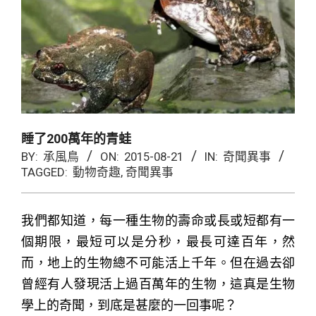
睡了200萬年的青蛙
BY:
承風鳥
ON:
2015-08-21
IN:
奇聞異事
TAGGED:
動物奇趣
,
奇聞異事
我們都知道，每一種生物的壽命或長或短都有一
個期限，最短可以是分秒，最長可達百年，然
而，地上的生物總不可能活上千年。但在過去卻
曾經有人發現活上過百萬年的生物，這真是生物
學上的奇聞，到底是甚麼的一回事呢？