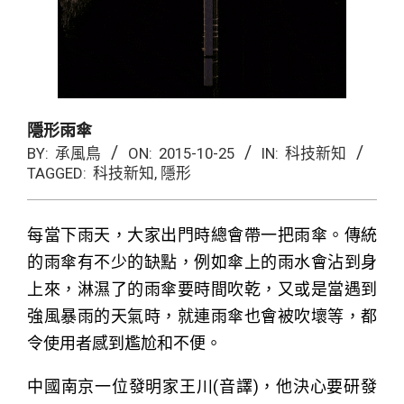
隱形雨傘
BY:
承風鳥
ON:
2015-10-25
IN:
科技新知
TAGGED:
科技新知
,
隱形
每當下雨天，大家出門時總會帶一把雨傘。傳統
的雨傘有不少的缺點，例如傘上的雨水會沾到身
上來，淋濕了的雨傘要時間吹乾，又或是當遇到
強風暴雨的天氣時，就連雨傘也會被吹壞等，都
令使用者感到尷尬和不便。
中國南京一位發明家王川(音譯)，他決心要研發