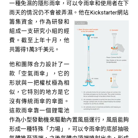
一種免濕的隱形雨傘，可以令雨傘和使用者在下
雨天的情況仍不會被弄濕。
他在Kickstarter網站
籌集資金，作為研發和
組成一支研究小組的經
費。截至上年十月，他
共籌得1萬3千美元。
他和團隊合力設計了一
款「空氣雨傘」，它的
形狀與一把權杖極為相
似，它特別的地方是它
沒有傳統雨傘的傘面。
這款雨傘靠一個鋰電池
作為小型發動機來驅動內置風扇運行，風扇能夠
形成一種特殊「力場」，可以令雨傘的底部抽吸