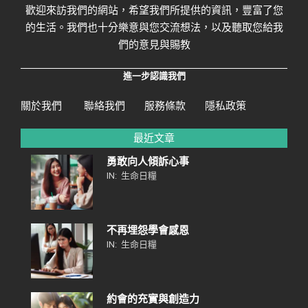
歡迎來訪我們的網站，希望我們所提供的資訊，豐富了您
的生活。我們也十分樂意與您交流想法，以及聽取您給我
們的意見與賜教
進一步認識我們
關於我們
聯絡我們
服務條款
隱私政策
最近文章
勇敢向人傾訴心事
IN:
生命日糧
不再埋怨學會感恩
IN:
生命日糧
約會的充實與創造力