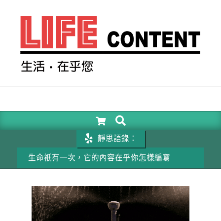
Skip
to
content
LIFE
CONTENT
SEARCH
Primary
Navigation
靜思語錄：
Menu
生命祇有一次，它的內容在乎你怎樣編寫
成功的關