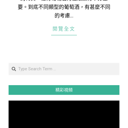
要。到底不同類型的葡萄酒，有甚麼不同
的考慮…
閱覽全文
Search
精彩視頻
視
訊
播
放