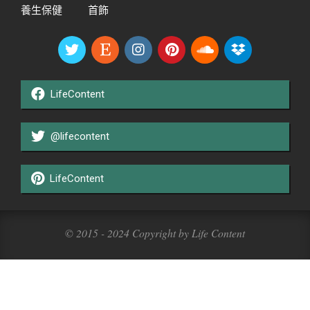
養生保健
首飾
LifeContent
@lifecontent
LifeContent
© 2015 - 2024 Copyright by Life Content