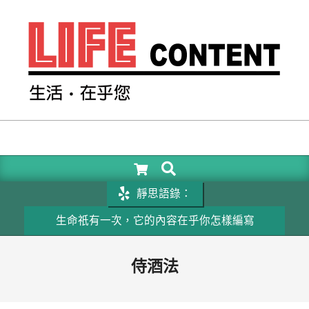
Skip
to
content
LIFE
CONTENT
SEARCH
Primary
Navigation
靜思語錄：
Menu
生命祇有一次，它的內容在乎你怎樣編寫
成功
侍酒法