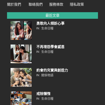
關於我們
聯絡我們
服務條款
隱私政策
最近文章
勇敢向人傾訴心事
IN:
生命日糧
不再埋怨學會感恩
IN:
生命日糧
約會的充實與創造力
IN:
關係物語
戒除懶惰
IN:
生命日糧