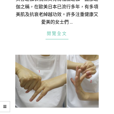
伽之稱，在歐美日本已流行多年，有多項
美肌及抗衰老綽越功效。許多注重健康又
愛美的女士們 …
閱覽全文