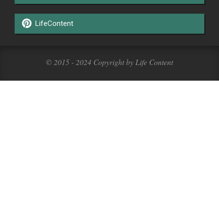
LifeContent
© 2015 - 2024 Copyright by Life Content