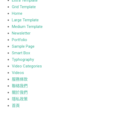
Extra Template
Grid Template
Home
Large Template
Medium Template
Newsletter
Portfolio
Sample Page
Smart Box
Typhography
Video Categories
Videos
服務條款
聯絡我們
關於我們
隱私政策
首頁