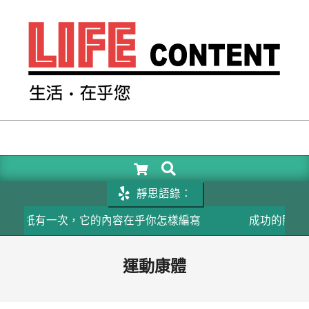
Skip
to
content
LIFE
CONTENT
SEARCH
Primary
Navigation
靜思語錄：
Menu
祇有一次，它的內容在乎你怎樣編寫
成功的關鍵在於相
運動康體