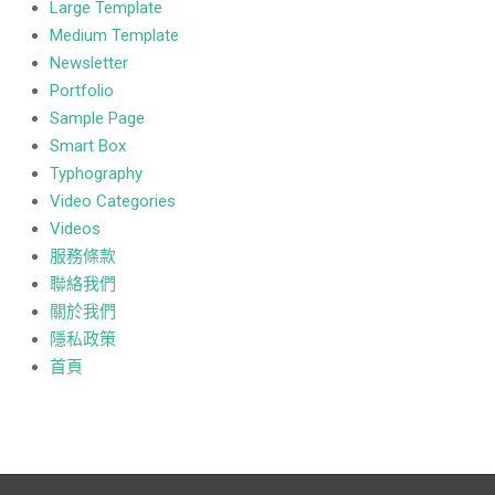
Large Template
Medium Template
Newsletter
Portfolio
Sample Page
Smart Box
Typhography
Video Categories
Videos
服務條款
聯絡我們
關於我們
隱私政策
首頁