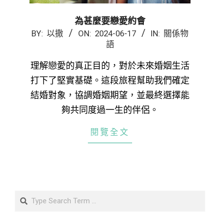
為甚麼要戀愛約會
2024-
BY:
以撒
ON:
2024-06-17
IN:
關係物
語
06-
17
理解戀愛的真正目的，對於未來婚姻生活
打下了堅實基礎。這段旅程幫助我們確定
結婚對象，協調婚姻期望，並最終選擇能
夠共同度過一生的伴侶。
閱覽全文
Search