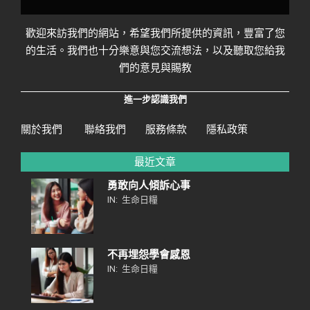
歡迎來訪我們的網站，希望我們所提供的資訊，豐富了您
的生活。我們也十分樂意與您交流想法，以及聽取您給我
們的意見與賜教
進一步認識我們
關於我們
聯絡我們
服務條款
隱私政策
最近文章
勇敢向人傾訴心事
IN:
生命日糧
不再埋怨學會感恩
IN:
生命日糧