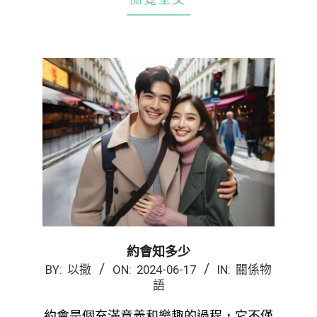
約會知多少
2024-
BY:
以撒
ON:
2024-06-17
IN:
關係物
語
06-
17
約會是個充滿意義和樂趣的過程，它不僅