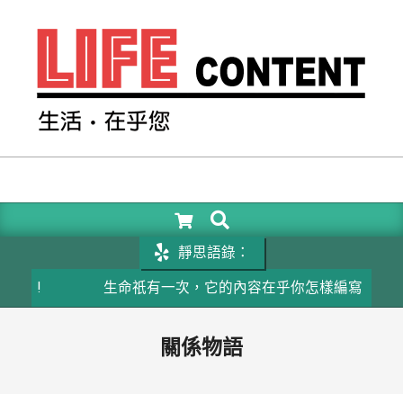
Skip
to
content
LIFE
CONTENT
SEARCH
Primary
Navigation
靜思語錄：
Menu
生命祇有一次，它的內容在乎你怎樣編寫
成
關係物語