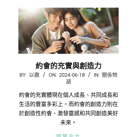
約會的充實與創造力
2024-
BY:
以撒
ON:
2024-06-18
IN:
關係物
語
06-
18
約會的充實體現在個人成長、共同成長和
生活的豐富多彩上。而約會的創造力則在
於創造性約會、激發靈感和共同創造美好
未來。
閱覽全文