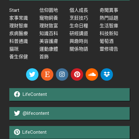
Start
信仰園地
個人成長
奇聞異事
家事常識
寵物飼養
烹飪技巧
熱門話題
理財智庫
理財致富
生命日糧
生活智庫
疾病醫療
知識百科
研經講道
科技新知
科普通識
美容護膚
興趣時尚
葡萄酒
貓咪
運動康體
關係物語
靈修禱告
養生保健
首飾
LifeContent
@lifecontent
LifeContent