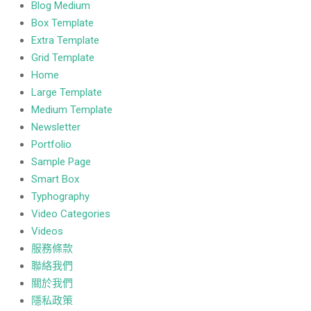
Blog Medium
Box Template
Extra Template
Grid Template
Home
Large Template
Medium Template
Newsletter
Portfolio
Sample Page
Smart Box
Typhography
Video Categories
Videos
服務條款
聯絡我們
關於我們
隱私政策