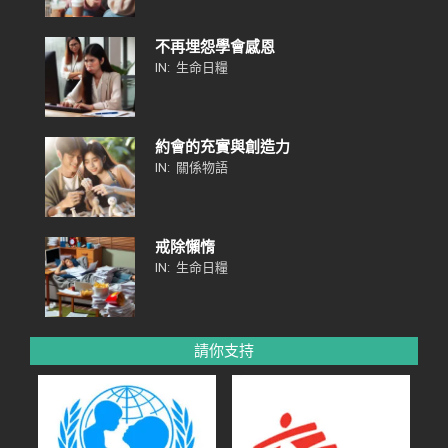
不再埋怨學會感恩
IN:
生命日糧
約會的充實與創造力
IN:
關係物語
戒除懶惰
IN:
生命日糧
請你支持