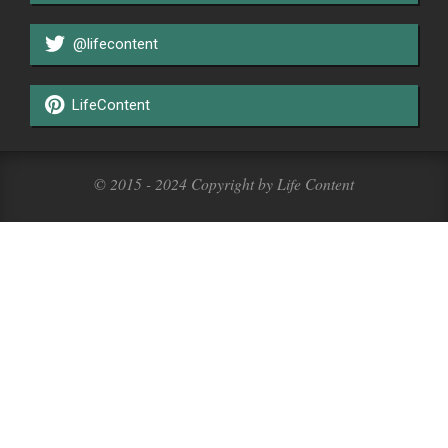
@lifecontent
LifeContent
© 2015 - 2024 Copyright by Life Content