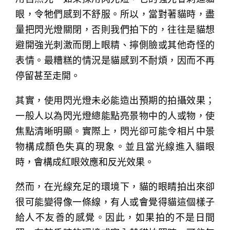
眼，令牠們感到不舒服。所以，當對著貓時，盡
量把閃光燈關閉，否則我們拍下的，往往是貓想
避開強光刺激而閉上眼精、擰側臉或其他奇怪的
表情。最糟糕的情況是貓感到不耐煩，因而不再
停留甚至走開。
其實，使用閃光燈未必能造出預期的拍攝效果；
一般人以為閃光燈總能點亮景物中的人或物，使
焦點清晰明顯。實際上，閃光卻可能令相片中景
物構成顏色失真的現象。並且當光線進入貓眼
時，會構成紅眼效應和反光效果。
然而，在光線充足的環境下，貓的眼睛拍出來卻
很可能變得像一條線，有人或會覺得貓這個樣子
給人不友善的感覺。因此，如果拍的不是日間