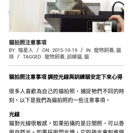
貓拍照注意事項
BY:
喵星人
ON:
2015-10-19
IN:
寵物飼養
,
貓
咪
TAGGED:
寵物飼養
,
訓練貓
,
貓
貓拍照注意事項 調控光線與訓練貓安定下來心得
很多人喜歡為自己的貓拍照，捕捉牠們不同的時
刻。以下是我們為貓拍照的一些注意事項。
光線
貓對光線很敏感。如果拍攝的是日間照，可以善
用自然光。如果採用閃光燈，它的強光會刺進貓