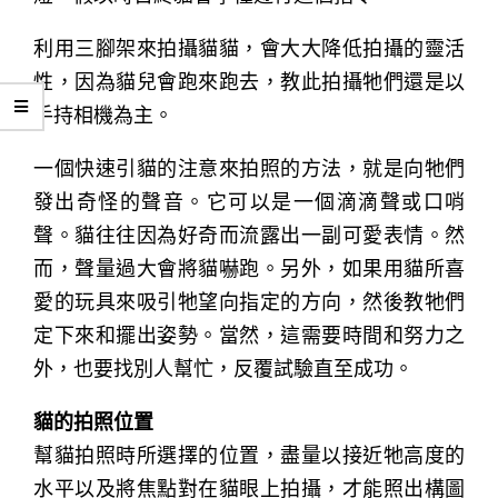
利用三腳架來拍攝貓貓，會大大降低拍攝的靈活
性，因為貓兒會跑來跑去，教此拍攝牠們還是以
手持相機為主。
一個快速引貓的注意來拍照的方法，就是向牠們
發出奇怪的聲音。它可以是一個滴滴聲或口哨
聲。貓往往因為好奇而流露出一副可愛表情。然
而，聲量過大會將貓嚇跑。另外，如果用貓所喜
愛的玩具來吸引牠望向指定的方向，然後教牠們
定下來和擺出姿勢。當然，這需要時間和努力之
外，也要找別人幫忙，反覆試驗直至成功。
貓的拍照位置
幫貓拍照時所選擇的位置，盡量以接近牠高度的
水平以及將焦點對在貓眼上拍攝，才能照出構圖