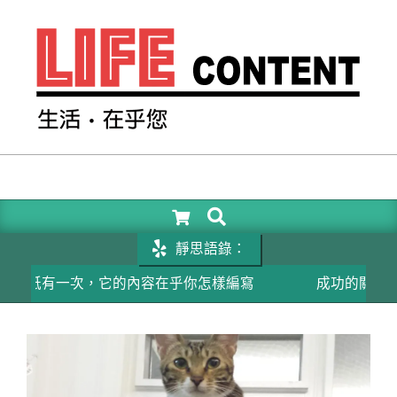
Skip
to
content
LIFE
CONTENT
SEARCH
Primary
Navigation
靜思語錄：
Menu
有一次，它的內容在乎你怎樣編寫
成功的關鍵在於相