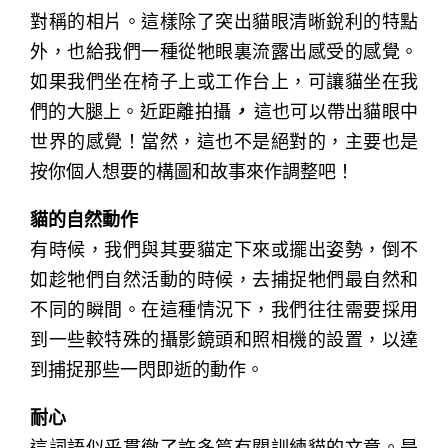
對稱的相片。這樣除了突出貓眼清晰銳利的特點
外，也給我們一種從牠眼裏流露出感受的感覺。
如果我們坐在椅子上或工作台上，可讓貓坐在我
們的大腿上。近距離拍攝
，
這也可以帶出貓眼中
世界的感覺！當然，這也不是絕對的，主要也是
按你個人想要的構圖和故事來作調整吧！
貓的自然動作
有時候，我們與其要貓定下來或擺出姿勢，倒不
如趁牠們自然活動的時候，去捕捉牠們最自然和
不同的瞬間。在這種情況下，我們往往需要採用
到一些較特殊的攝影鏡頭和照相機的設置，以達
到捕捉那些一閃即逝的動作。
耐心
這詞語似乎貫徹了許多篇有關訓練貓的文章。是