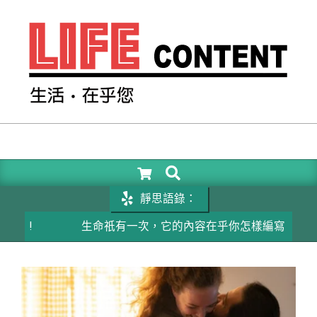
Skip
to
content
LIFE
CONTENT
SEARCH
Primary
Navigation
靜思語錄：
Menu
生命祇有一次，它的內容在乎你怎樣編寫