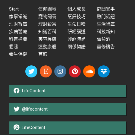
Start
信仰園地
個人成長
奇聞異事
家事常識
寵物飼養
烹飪技巧
熱門話題
理財智庫
理財致富
生命日糧
生活智庫
疾病醫療
知識百科
研經講道
科技新知
科普通識
美容護膚
興趣時尚
葡萄酒
貓咪
運動康體
關係物語
靈修禱告
養生保健
首飾
LifeContent
@lifecontent
LifeContent