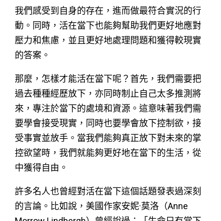
我們感受到自身的存在，進而做最符合實況的行
動。同時，活在當下也能夠幫助我們更好地應對
壓力和焦慮，並且更好地處理問題和獲得較現實
的答案。
那麼，怎樣才能活在當下呢？首先，我們需要把
過去種種經歷放下，亦同時制止自己太多推測將
來，專注於當下的處境和資源。這意味著我們需
要學會接受現實，同時也要學會放下控制欲，接
受事實並放手。當我們能夠真正放下對未來的掌
控欲望時，我們就能夠更好地在當下的生活，從
中獲得自由。
許多名人也曾經對活在當下這個話題發表過深刻
的言論。比如說，美國作家安妮·莫洛（Anne
Morrow Lindbergh）曾經說過：「生命只有當下