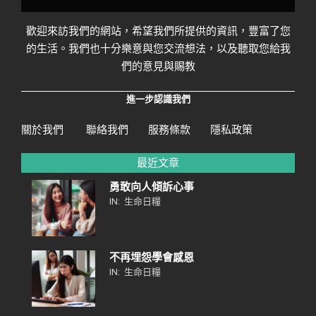
歡迎來訪我們的網站，希望我們所提供的資訊，豐富了您
的生活。我們也十分樂意與您交流想法，以及聽取您給我
們的意見與賜教
進一步認識我們
關於我們
聯絡我們
服務條款
隱私政策
最近文章
勇敢向人傾訴心事
IN:
生命日糧
不再埋怨學會感恩
IN:
生命日糧