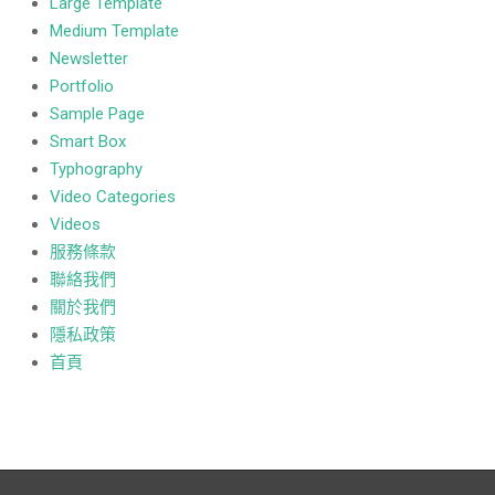
Large Template
Medium Template
Newsletter
Portfolio
Sample Page
Smart Box
Typhography
Video Categories
Videos
服務條款
聯絡我們
關於我們
隱私政策
首頁