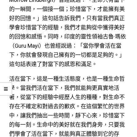
的一瞬間，一個接一個；珍惜當下，才能擁有美
好的回憶。」這句話告訴我們，只有當我們真正
學會珍惜當下的經驗，我們才能夠從中獲得美好
的回憶和感悟。同時，印度的靈性領袖古魯·瑪依
（Guru Mayi）也曾經說過：「當你學會活在當
下，你就會發現自己擁有的一切都是足夠的。」
這句話表達了對當下的感恩和滿足。
活在當下，這是一種生活態度，也是一種生命哲
學。當我們活在當下，我們就能夠更真實地活
著，從當下的經驗中經歷人生的種種，對生命不
存在不確定和對過去的歉疚。在這個繁忙的世界
中，讓我們抽出一些時間，靜下心來，珍惜當下
的每一刻。生命中的美好就在我們身旁，只要我
們學會了活在當下，就能夠真正體驗到它的存