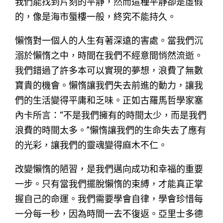
我們能找到片刻的平靜，然而這種平靜卻是虛假
的，像是海市蜃樓一般，終究不能持久。
懶惰對一個人的人生有著深遠的害處。當我們沉
溺於懶惰之中，時間在我們不經意間悄然流逝。
我們錯過了許多本可以實現的夢想，浪費了無數
寶貴的機會。懶惰讓我們失去前進的動力，讓我
們的生活變得平庸和乏味。正如古羅馬哲學家塞
內卡所言：“不是我們擁有的時間太少，而是我們
浪費的時間太多。”懶惰讓我們的生命失去了應有
的光彩，讓我們的靈魂變得麻木不仁。
改變懶惰的陋習，是我們邁向成功和幸福的重要
一步。只有當我們擺脫懶惰的束縛，才能真正掌
握自己的命運。我們需要學會自律，學會珍惜每
一分每一秒，因為時間一去不復返。亞里士多德