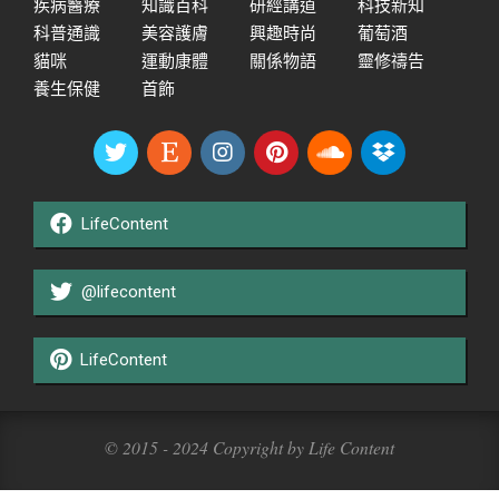
疾病醫療
知識百科
研經講道
科技新知
科普通識
美容護膚
興趣時尚
葡萄酒
貓咪
運動康體
關係物語
靈修禱告
養生保健
首飾
LifeContent
@lifecontent
LifeContent
© 2015 - 2024 Copyright by Life Content