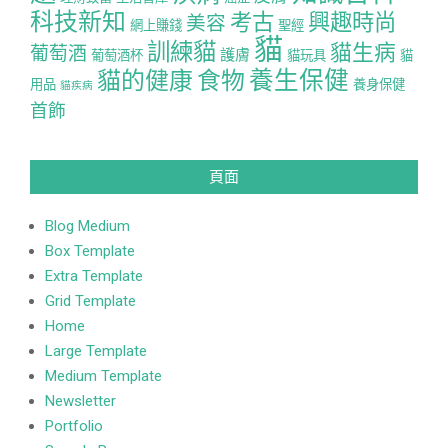
科技新知
考古
興趣時尚
美容
網上賺錢
聖經
貓
訓練貓
貓生病
葡萄酒
護膚
葡萄酒杯
貓玩具
貓
養生保健
貓的健康
食物
用品
養身保健
貓疾病
首飾
頁面
Blog Medium
Box Template
Extra Template
Grid Template
Home
Large Template
Medium Template
Newsletter
Portfolio