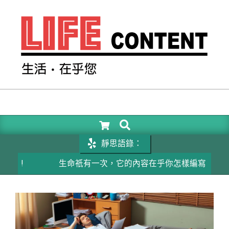
Skip
to
content
LIFE
CONTENT
SEARCH
Primary
Navigation
靜思語錄：
Menu
生命祇有一次，它的內容在乎你怎樣編寫
成