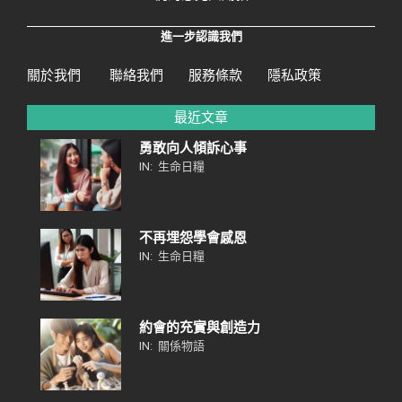
進一步認識我們
關於我們
聯絡我們
服務條款
隱私政策
最近文章
勇敢向人傾訴心事
IN:
生命日糧
不再埋怨學會感恩
IN:
生命日糧
約會的充實與創造力
IN:
關係物語