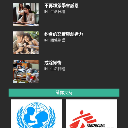
不再埋怨學會感恩
IN:
生命日糧
約會的充實與創造力
IN:
關係物語
戒除懶惰
IN:
生命日糧
請你支持