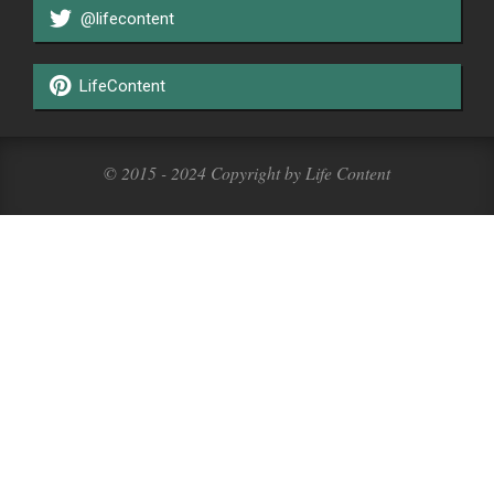
@lifecontent
LifeContent
© 2015 - 2024 Copyright by Life Content