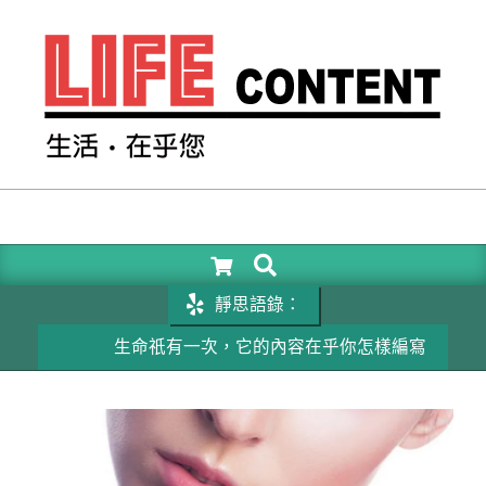
Skip
to
content
LIFE
CONTENT
SEARCH
Primary
Navigation
靜思語錄：
Menu
生命祇有一次，它的內容在乎你怎樣編寫
成功