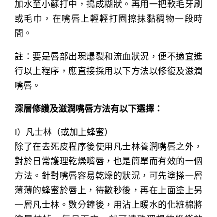
加水至小蘇打中，搗成糊狀。再用一把軟毛牙刷
或毛巾，在嘴唇上輕輕打圈擦抺黏稠物一段時
間。
註：要是唇部出現爆裂和流血狀況，便不適宜進
行以上程序，應直接採用以下方法以修復及滋潤
嘴唇。
深層修護及滋潤嘴唇方法有以下選擇：
I）凡士林（或加上蜂蜜）
除了在去死皮程序後使用凡士林養潤嘴唇之外，
對於日常護理乾燥嘴唇，也是簡單而有效的一個
方法。針對嘴唇容易乾燥的狀況，可先塗搽一層
薄薄的蜂蜜於唇上，待數秒後，再在上面塗上另
一層凡士林。數分鐘後，用沾上暖水的化粧棉將