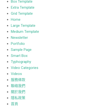
Box Template
Extra Template
Grid Template
Home
Large Template
Medium Template
Newsletter
Portfolio
Sample Page
Smart Box
Typhography
Video Categories
Videos
服務條款
聯絡我們
關於我們
隱私政策
首頁