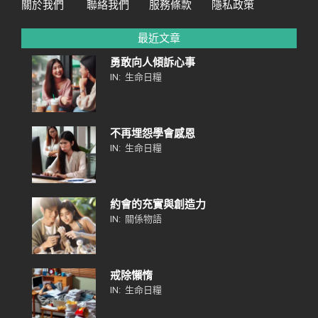
關於我們
聯絡我們
服務條款
隱私政策
最近文章
勇敢向人傾訴心事
IN:
生命日糧
不再埋怨學會感恩
IN:
生命日糧
約會的充實與創造力
IN:
關係物語
戒除懶惰
IN:
生命日糧