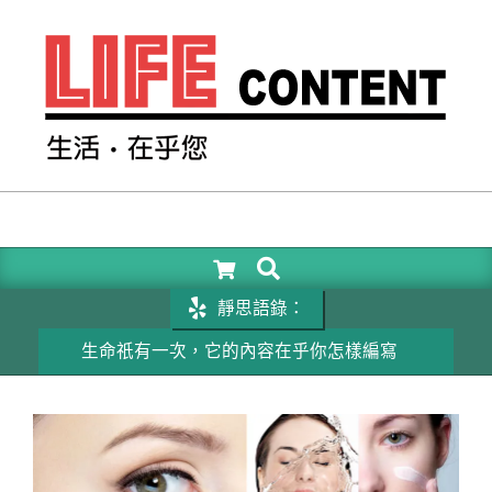
Skip
to
content
LIFE
CONTENT
SEARCH
Primary
Navigation
靜思語錄：
Menu
生命祇有一次，它的內容在乎你怎樣編寫
成功的