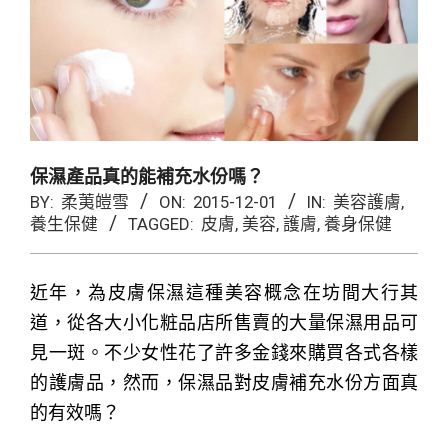
保濕產品真的能補充水份嗎？
BY:
柔荑皚雪
ON:
2015-12-01
IN:
美容護膚
,
養生保健
TAGGED:
皮膚
,
美容
,
護膚
,
養身保健
近年，為皮膚保濕這種美容概念在坊間大行其
道，從各大小化粧品店所售賣的大量保濕用品可
見一斑。不少女性花了許多金錢來購買各式各樣
的護膚品，然而，保濕品對皮膚補充水份方面真
的有效嗎？