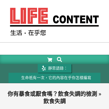
Skip
to
content
LIFE
CONTENT
SEARCH
Primary
Navigation
靜思語錄：
Menu
生命祇有一次，它的內容在乎你怎樣編寫
成
你有暴食或厭食嗎？飲食失調的檢測 »
飲食失調