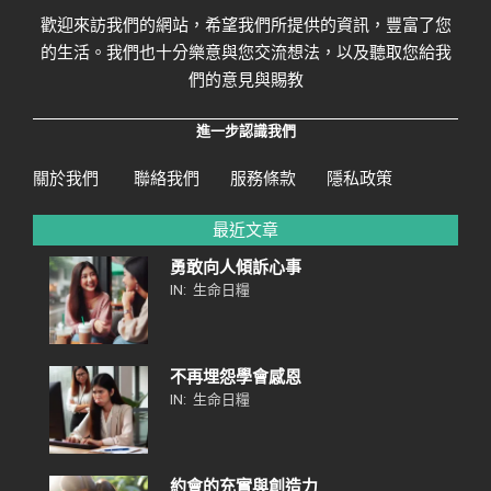
歡迎來訪我們的網站，希望我們所提供的資訊，豐富了您
的生活。我們也十分樂意與您交流想法，以及聽取您給我
們的意見與賜教
進一步認識我們
關於我們
聯絡我們
服務條款
隱私政策
最近文章
勇敢向人傾訴心事
IN:
生命日糧
不再埋怨學會感恩
IN:
生命日糧
約會的充實與創造力