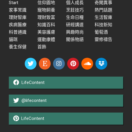
Start
信仰園地
個人成長
奇聞異事
家事常識
寵物飼養
烹飪技巧
熱門話題
理財智庫
理財致富
生命日糧
生活智庫
疾病醫療
知識百科
研經講道
科技新知
科普通識
美容護膚
興趣時尚
葡萄酒
貓咪
運動康體
關係物語
靈修禱告
養生保健
首飾
LifeContent
@lifecontent
LifeContent