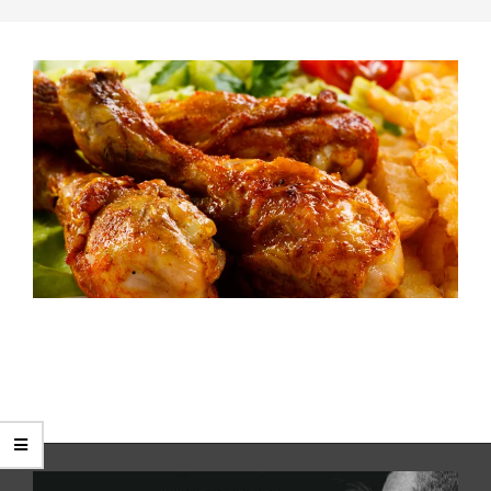
2015-
12-
22