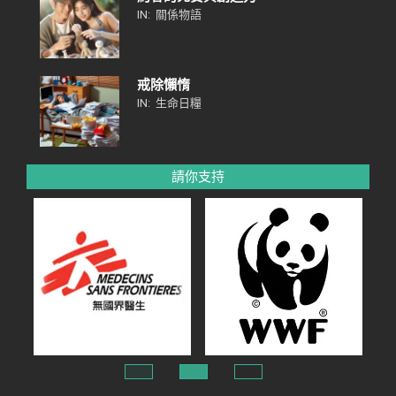
IN:
關係物語
戒除懶惰
IN:
生命日糧
請你支持