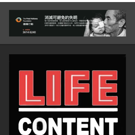
10-
19