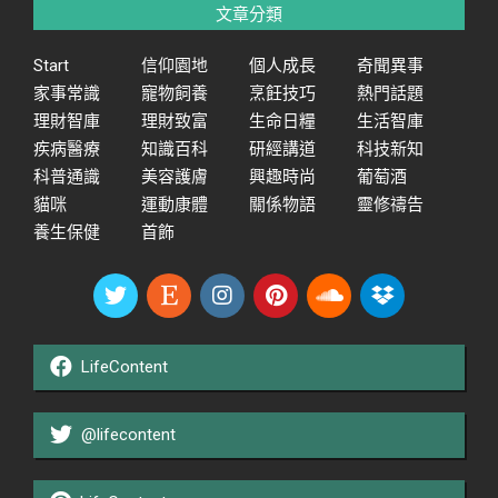
文章分類
Start
信仰園地
個人成長
奇聞異事
家事常識
寵物飼養
烹飪技巧
熱門話題
理財智庫
理財致富
生命日糧
生活智庫
疾病醫療
知識百科
研經講道
科技新知
科普通識
美容護膚
興趣時尚
葡萄酒
貓咪
運動康體
關係物語
靈修禱告
養生保健
首飾
LifeContent
@lifecontent