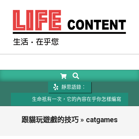
Skip
to
content
LIFE
CONTENT
SEARCH
Primary
Navigation
靜思語錄：
Menu
!
生命祇有一次，它的內容在乎你怎樣編寫
跟貓玩遊戲的技巧 »
catgames