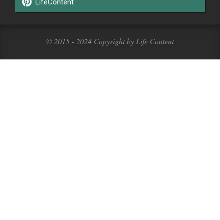
LifeContent
© 2015 - 2024 Copyright by Life Content