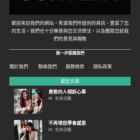
歡迎來訪我們的網站，希望我們所提供的資訊，豐富了您
的生活。我們也十分樂意與您交流想法，以及聽取您給我
們的意見與賜教
進一步認識我們
關於我們
聯絡我們
服務條款
隱私政策
最近文章
勇敢向人傾訴心事
IN:
生命日糧
不再埋怨學會感恩
IN:
生命日糧