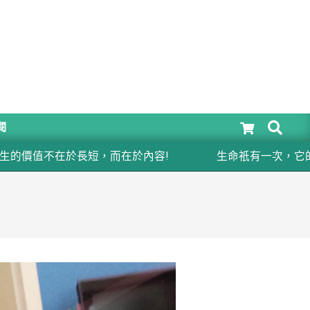
SEARCH
閱
值不在於長短，而在於內容!
生命祇有一次，它的內容