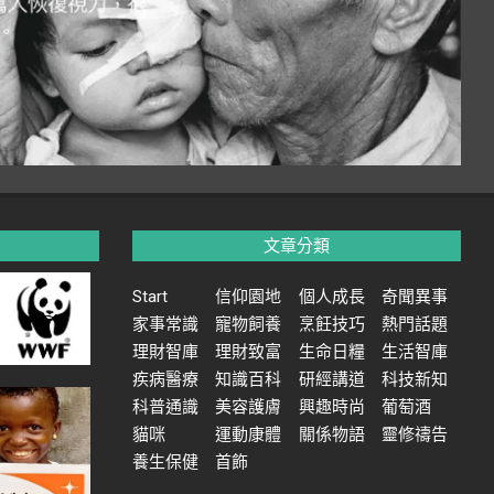
文章分類
Start
信仰園地
個人成長
奇聞異事
家事常識
寵物飼養
烹飪技巧
熱門話題
理財智庫
理財致富
生命日糧
生活智庫
疾病醫療
知識百科
研經講道
科技新知
科普通識
美容護膚
興趣時尚
葡萄酒
貓咪
運動康體
關係物語
靈修禱告
養生保健
首飾