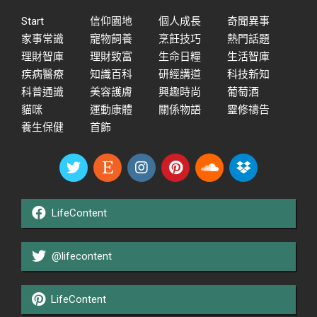
Start
信仰園地
個人成長
奇聞異事
家事常識
寵物飼養
烹飪技巧
熱門話題
理財智庫
理財致富
生命日糧
生活智庫
疾病醫療
知識百科
研經講道
科技新知
科普通識
美容護膚
興趣時尚
葡萄酒
貓咪
運動康體
關係物語
靈修禱告
養生保健
首飾
LifeContent
@lifecontent
LifeContent