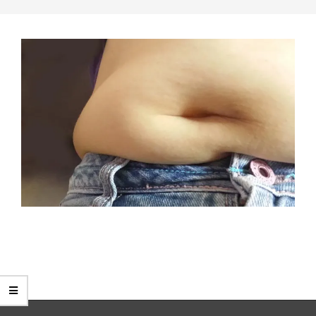
2015-
11-