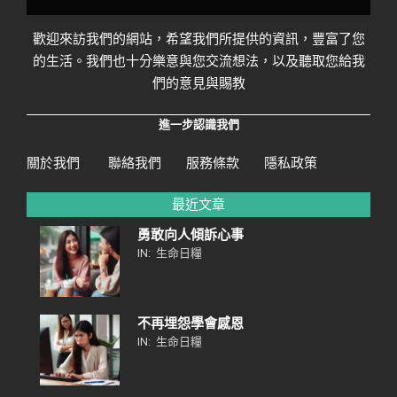
歡迎來訪我們的網站，希望我們所提供的資訊，豐富了您
的生活。我們也十分樂意與您交流想法，以及聽取您給我
們的意見與賜教
進一步認識我們
關於我們
聯絡我們
服務條款
隱私政策
最近文章
勇敢向人傾訴心事
IN:
生命日糧
不再埋怨學會感恩
IN:
生命日糧