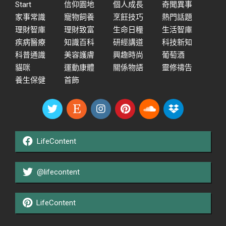
Start
信仰園地
個人成長
奇聞異事
家事常識
寵物飼養
烹飪技巧
熱門話題
理財智庫
理財致富
生命日糧
生活智庫
疾病醫療
知識百科
研經講道
科技新知
科普通識
美容護膚
興趣時尚
葡萄酒
貓咪
運動康體
關係物語
靈修禱告
養生保健
首飾
LifeContent
@lifecontent
LifeContent