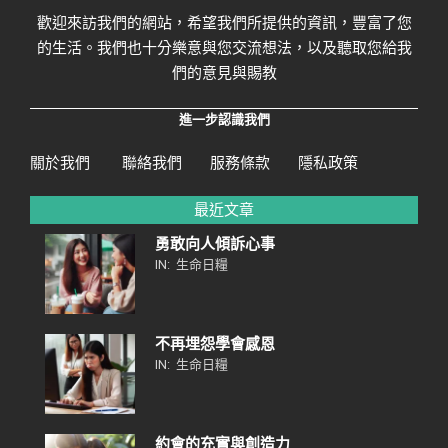
歡迎來訪我們的網站，希望我們所提供的資訊，豐富了您
的生活。我們也十分樂意與您交流想法，以及聽取您給我
們的意見與賜教
進一步認識我們
關於我們
聯絡我們
服務條款
隱私政策
最近文章
勇敢向人傾訴心事
IN:
生命日糧
不再埋怨學會感恩
IN:
生命日糧
約會的充實與創造力