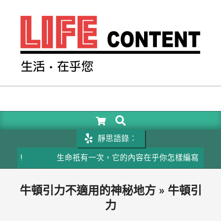
Skip
to
content
LIFE
CONTENT
SEARCH
Primary
Navigation
靜思語錄：
Menu
容!
生命祇有一次，它的內容在乎你怎樣編寫
牛頓引力不適用的神秘地方 »
牛頓引
力