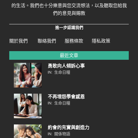
的生活。我們也十分樂意與您交流想法，以及聽取您給我
們的意見與賜教
進一步認識我們
關於我們
聯絡我們
服務條款
隱私政策
最近文章
勇敢向人傾訴心事
IN:
生命日糧
不再埋怨學會感恩
IN:
生命日糧
約會的充實與創造力
IN:
關係物語