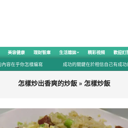
美容健康
理財智庫
生活雜誌
精彩視頻
歡迎訂
容在乎你怎樣編寫
成功的關鍵在於相信自己有成功的
怎樣炒出香爽的炒飯 »
怎樣炒飯