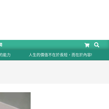
SEARCH
閱
能力
人生的價值不在於長短，而在於內容!
生