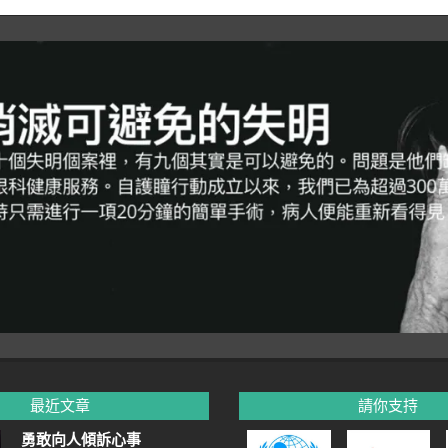
最近文章
請你支持
勇敢向人傾訴心事