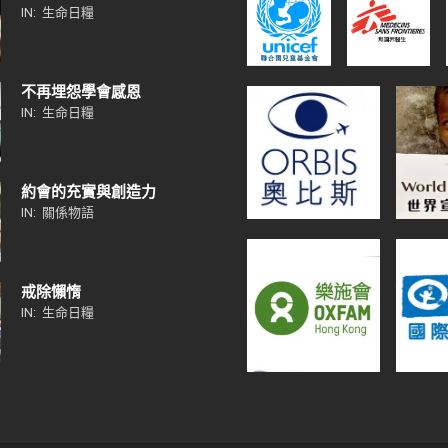
IN:
生命日糧
不再埋怨學會感恩
IN:
生命日糧
約會的充實與創造力
IN:
關係物語
戒除懶惰
IN:
生命日糧